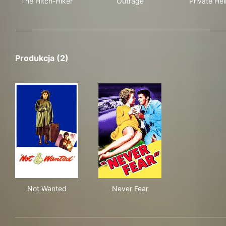
The Hitch-Hiker
Outrage
Private Hel
Produkcja (2)
Not Wanted
Never Fear
Not Wanted
Never Fear