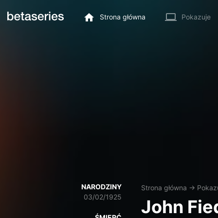
Strona główna
Pokazuje
NARODZINY
Strona główna
→
Pokaz
03/02/1925
John Fie
ŚMIERĆ