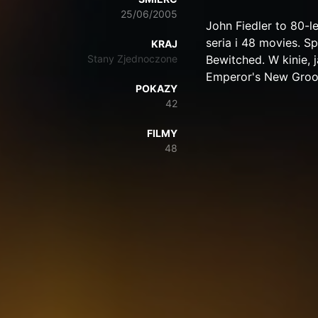
25/06/2005
John Fiedler to 80-le
seria i 48 movies. Sp
KRAJ
Stany Zjednoczone
Bewitched. W kinie, 
Emperor's New Groo
POKAZY
42
FILMY
48