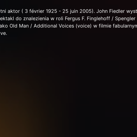
tni aktor ( 3 février 1925 - 25 juin 2005). John Fiedler wys
ektakl do znalezienia w roli Fergus F. Finglehoff / Spengler
jako Old Man / Additional Voices (voice) w filmie fabularn
ve.