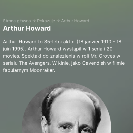
Strona główna
→
Pokazuje
→
Arthur Howard
Arthur Howard
Arthur Howard to 85-letni aktor (18 janvier 1910 - 18
juin 1995). Arthur Howard wystąpił w 1 seria i 20
movies. Spektakl do znalezienia w roli Mr. Groves w
serialu The Avengers. W kinie, jako Cavendish w filmie
fabularnym Moonraker.