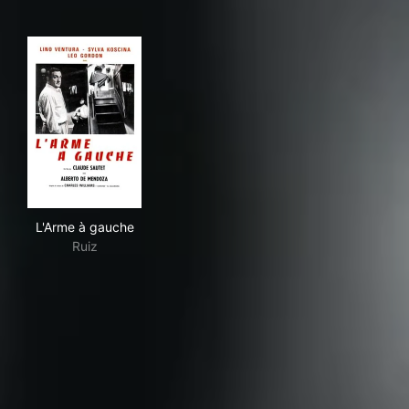
L'Arme à gauche
L'Arme à gauche
Ruiz