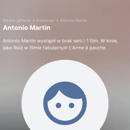
Strona główna
→
Pokazuje
→
Antonio Martin
Antonio Martin
Antonio Martin wystąpił w brak serii i 1 film. W kinie,
jako Ruiz w filmie fabularnym L'Arme à gauche.