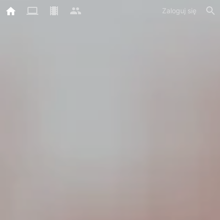
Zaloguj się