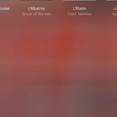
erite
Grande Frousse
L'Albatros
L'Étalon
ousse
L'Albatros
L'Étalon
L
Driver of the van
Capt. Mathieu
(u