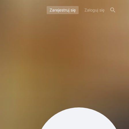
Zarejestruj się
Zaloguj się