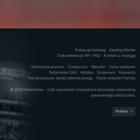
Pokazuje katalog
·
Katalog filmów
Dokumentacja API
·
FAQ
·
Kontakt z obsługą
Informacje prawne
·
Ciasteczka
·
Warunki
·
Dane osobowe
BetaSeries SAS
·
Medias
·
Screeners
·
Research
Test pilotażowy serialu telewizyjnego
·
Panel widzów Francja
© 2026 BetaSeries - Cała zawartość zewnętrzna pozostaje własnością
prawowitego właściciela.
Polska