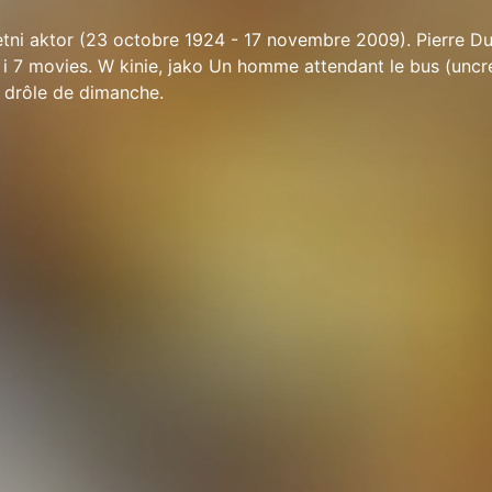
etni aktor (23 octobre 1924 - 17 novembre 2009). Pierre D
i i 7 movies. W kinie, jako Un homme attendant le bus (uncr
 drôle de dimanche.