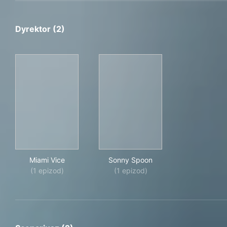
Dyrektor (2)
Miami Vice
Sonny Spoon
Miami Vice
Sonny Spoon
(1 epizod)
(1 epizod)