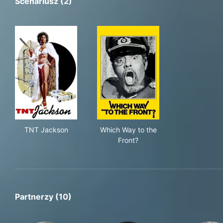
Scenariusz (2)
TNT Jackson
Which Way to the Front?
TNT Jackson
Which Way to the
Front?
Partnerzy (10)