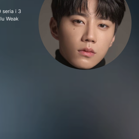
seria i 3
alu Weak