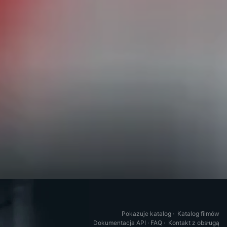
Pokazuje katalog
·
Katalog filmów
Dokumentacja API
·
FAQ
·
Kontakt z obsługą