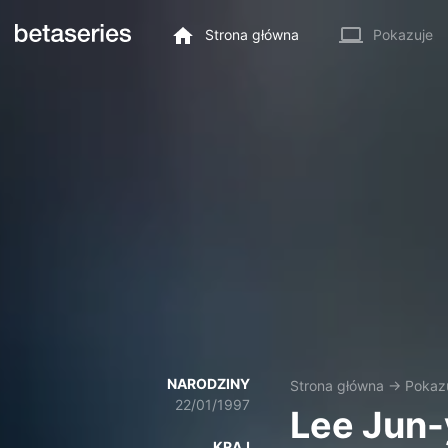
Strona główna
Pokazuje
NARODZINY
Strona główna
→
Pokaz
22/01/1997
Lee Jun
KRAJ