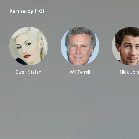
Partnerzy (10)
Gwen Stefani
Will Ferrell
Nick Jon