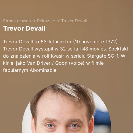
Strona główna
→
Pokazuje
→
Trevor Devall
Trevor Devall
Trevor Devall to 53-letni aktor (10 novembre 1972).
Trevor Devall wystąpił w 32 seria i 48 movies. Spektakl
do znalezienia w roli Kvasir w serialu Stargate SG-1. W
kinie, jako Van Driver / Goon (voice) w filmie
fabularnym Abominable.