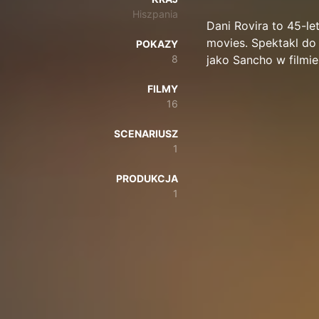
Hiszpania
Dani Rovira to 45-let
movies. Spektakl do 
POKAZY
8
jako Sancho w filmie
FILMY
16
SCENARIUSZ
1
PRODUKCJA
1