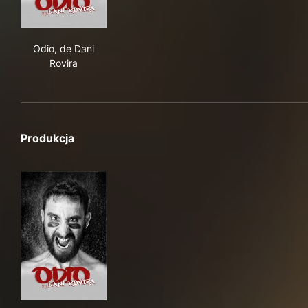
Odio, de Dani Rovira
Odio, de Dani
Rovira
Produkcja
Odio, de Dani Rovira