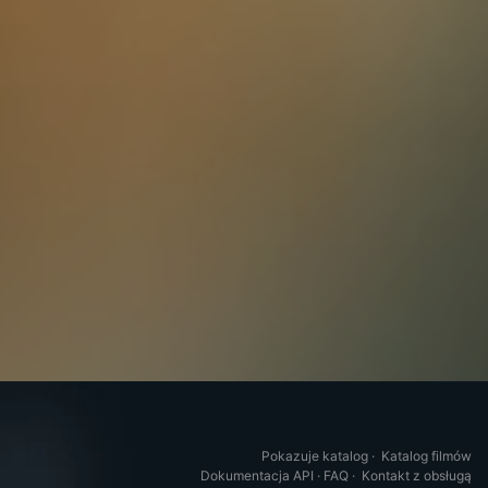
Pokazuje katalog
·
Katalog filmów
Dokumentacja API
·
FAQ
·
Kontakt z obsługą