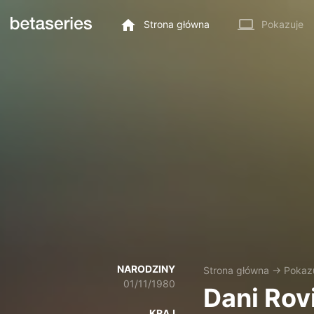
Strona główna
Pokazuje
NARODZINY
Strona główna
→
Pokaz
01/11/1980
Dani Rov
KRAJ