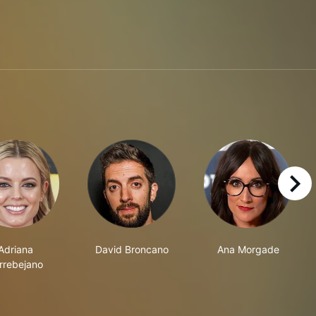
right
Adriana
David Broncano
Ana Morgade
rrebejano