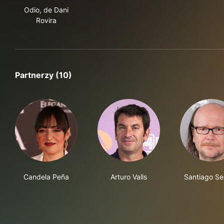
Odio, de Dani
Rovira
Partnerzy (10)
Candela Peña
Arturo Valls
Santiago Se