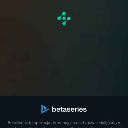
BetaSeries to aplikacja referencyjna dla fanów seriali, którzy