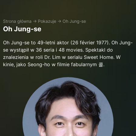
Strona główna
→
Pokazuje
→
Oh Jung-se
Oh Jung-se
Oh Jung-se to 49-letni aktor (26 février 1977). Oh Jung-
se wystąpił w 36 seria i 48 movies. Spektakl do
znalezienia w roli Dr. Lim w serialu Sweet Home. W
kinie, jako Seong-ho w filmie fabularnym 콜.