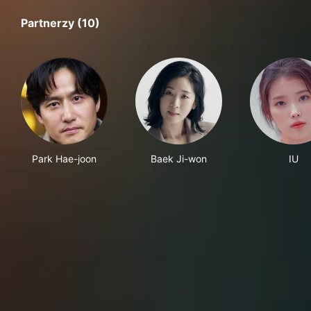
Partnerzy (10)
Park Hae-joon
Baek Ji-won
IU