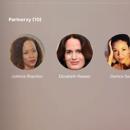
Partnerzy (10)
JoAnna Rhambo
Elizabeth Reaser
Denice Se