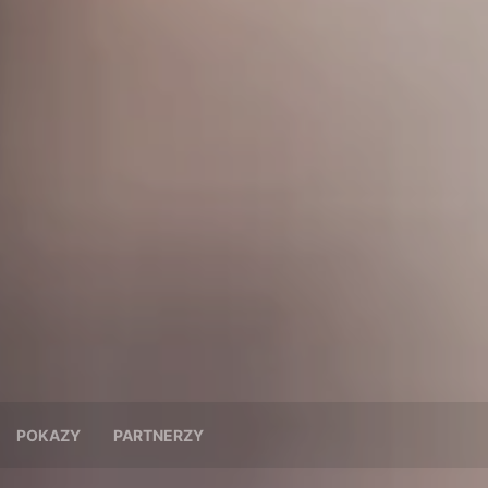
POKAZY
PARTNERZY