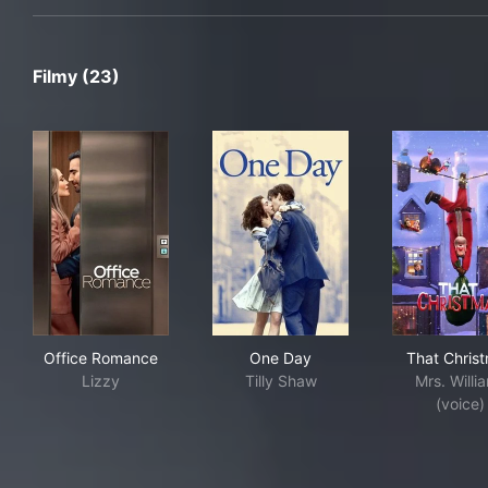
Filmy (23)
Office Romance
One Day
Tha
Office Romance
One Day
That Chris
Lizzy
Tilly Shaw
Mrs. Willi
(voice)