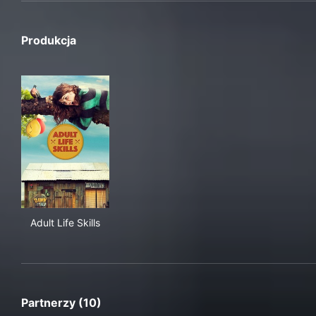
Produkcja
Adult Life Skills
Adult Life Skills
Partnerzy (10)