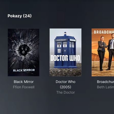
Pokazy (24)
Black Mirror
Doctor Who (2005)
Bro
Black Mirror
Doctor Who
Broadchu
Ffion Foxwell
(2005)
Beth Lati
The Doctor