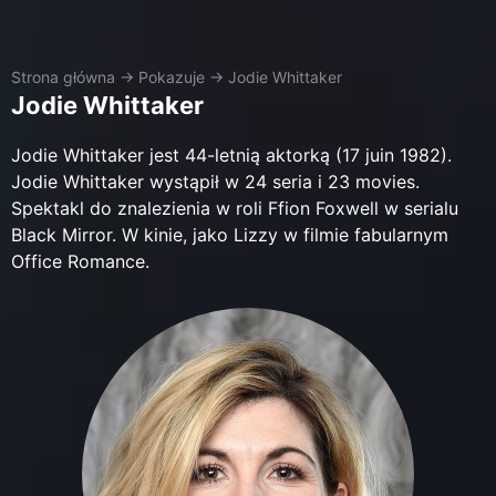
Strona główna
→
Pokazuje
→
Jodie Whittaker
Jodie Whittaker
Jodie Whittaker jest 44-letnią aktorką (17 juin 1982).
Jodie Whittaker wystąpił w 24 seria i 23 movies.
Spektakl do znalezienia w roli Ffion Foxwell w serialu
Black Mirror. W kinie, jako Lizzy w filmie fabularnym
Office Romance.