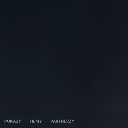
POKAZY
FILMY
PARTNERZY