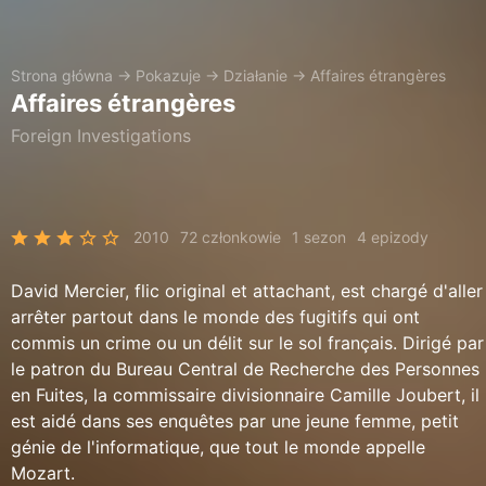
Strona główna
→
Pokazuje
→
Działanie
→
Affaires étrangères
Affaires étrangères
Foreign Investigations
2010
72 członkowie
1 sezon
4 epizody
David Mercier, flic original et attachant, est chargé d'aller
arrêter partout dans le monde des fugitifs qui ont
commis un crime ou un délit sur le sol français. Dirigé par
le patron du Bureau Central de Recherche des Personnes
en Fuites, la commissaire divisionnaire Camille Joubert, il
est aidé dans ses enquêtes par une jeune femme, petit
génie de l'informatique, que tout le monde appelle
Mozart.