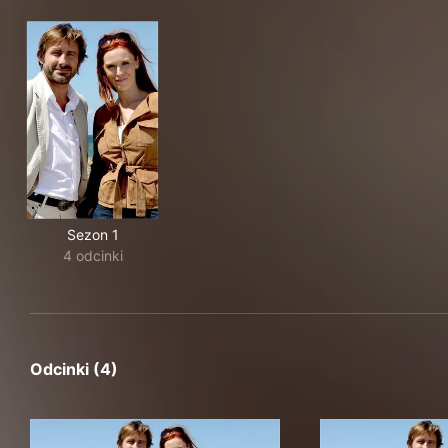
Sezon 1
4 odcinki
Odcinki (4)