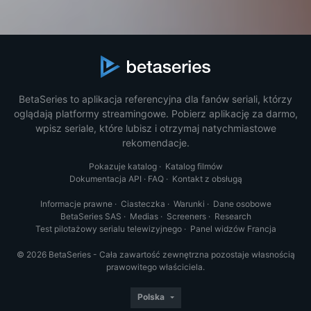
BetaSeries to aplikacja referencyjna dla fanów seriali, którzy
oglądają platformy streamingowe. Pobierz aplikację za darmo,
wpisz seriale, które lubisz i otrzymaj natychmiastowe
rekomendacje.
Pokazuje katalog
·
Katalog filmów
Dokumentacja API
·
FAQ
·
Kontakt z obsługą
Informacje prawne
·
Ciasteczka
·
Warunki
·
Dane osobowe
BetaSeries SAS
·
Medias
·
Screeners
·
Research
Test pilotażowy serialu telewizyjnego
·
Panel widzów Francja
© 2026 BetaSeries - Cała zawartość zewnętrzna pozostaje własnością
prawowitego właściciela.
Polska