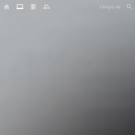
Zaloguj się