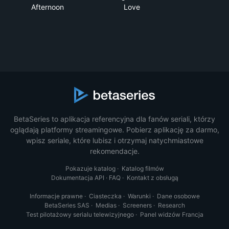
Afternoon
Love
BetaSeries to aplikacja referencyjna dla fanów seriali, którzy
oglądają platformy streamingowe. Pobierz aplikację za darmo,
wpisz seriale, które lubisz i otrzymaj natychmiastowe
rekomendacje.
Pokazuje katalog
·
Katalog filmów
Dokumentacja API
·
FAQ
·
Kontakt z obsługą
Informacje prawne
·
Ciasteczka
·
Warunki
·
Dane osobowe
BetaSeries SAS
·
Medias
·
Screeners
·
Research
Test pilotażowy serialu telewizyjnego
·
Panel widzów Francja