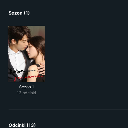
Sezon (1)
Sezon 1
13 odcinki
Odcinki (13)