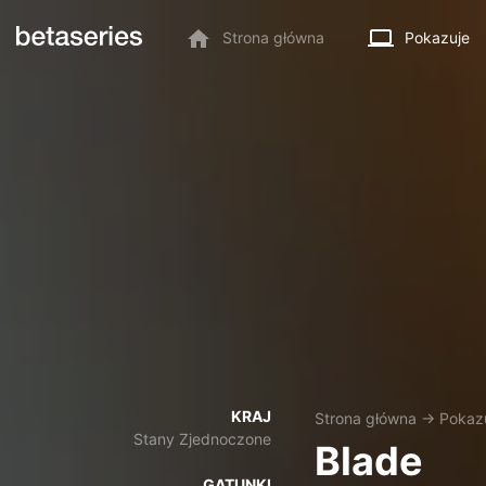
Strona główna
Pokazuje
KRAJ
Strona główna
→
Pokaz
Stany Zjednoczone
Blade
GATUNKI