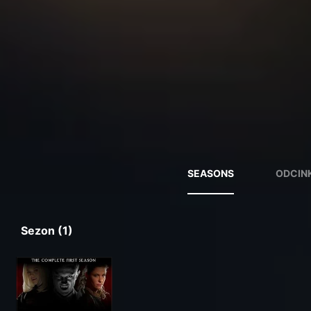
SEASONS
ODCINK
Sezon (1)