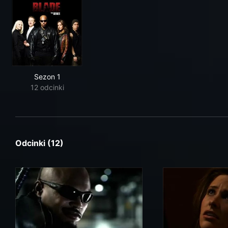
Sezon 1
12 odcinki
Odcinki (12)