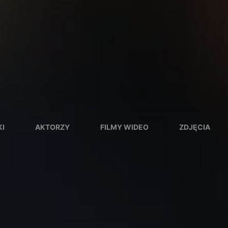
I
AKTORZY
FILMY WIDEO
ZDJĘCIA