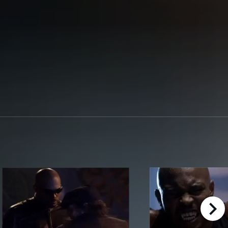
right