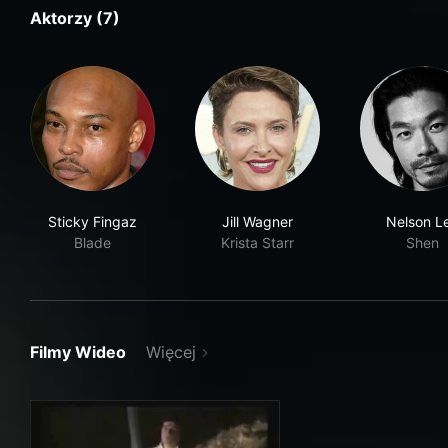
Aktorzy (7)
Sticky Fingaz
Jill Wagner
Nelson L
Blade
Krista Starr
Shen
Filmy Wideo
Więcej