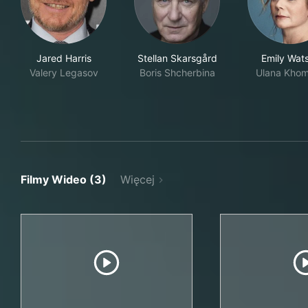
Jared Harris
Stellan Skarsgård
Emily Wat
Valery Legasov
Boris Shcherbina
Ulana Kho
Filmy Wideo (3)
Więcej