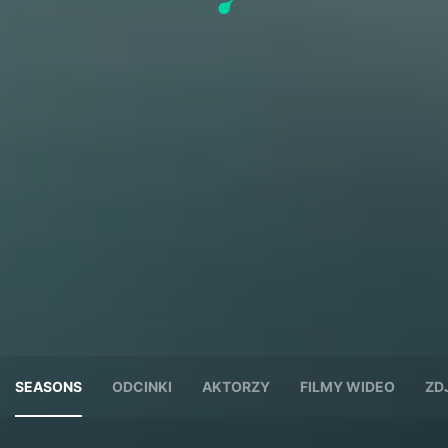
SEASONS
ODCINKI
AKTORZY
FILMY WIDEO
ZD