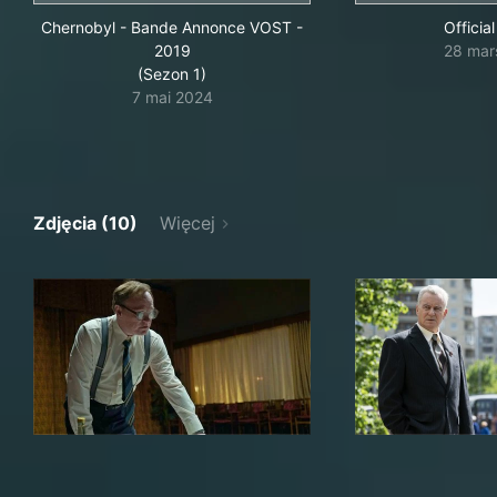
Chernobyl - Bande Annonce VOST -
Official
2019
28 mar
(Sezon 1)
7 mai 2024
Zdjęcia (10)
Więcej