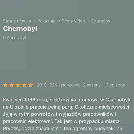
Strona główna
→
Pokazuje
→
Prime Video
→
Chernobyl
Chernobyl
Czarnobyl
2019
72K członkowie
2 sezony
12 epizody
Kwiecień 1986 roku, elektrownia atomowa w Czarnobylu
na Ukrainie pracuje pełną parą. Okoliczne miejscowości
żyją w rytm powrotów i wyjazdów pracowników i
pracownic elektrowni. Tak jest w przypadku miasta
Prypeć, gdzie znajduje się ten ogromny budynek. 26