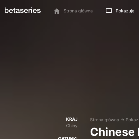
Strona główna
Pokazuje
KRAJ
Strona główna
→
Pokaz
Chiny
Chinese 
GATUNKI