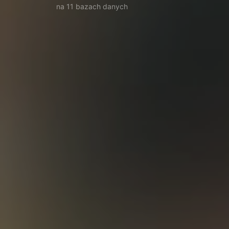
na 11 bazach danych