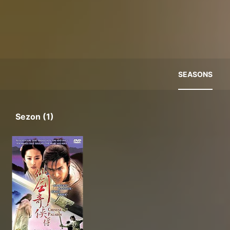
SEASONS
Sezon (1)