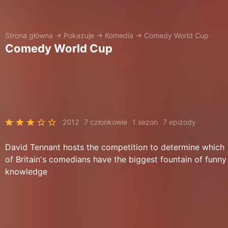
Strona główna
→
Pokazuje
→
Komedia
→
Comedy World Cup
Comedy World Cup
2012
7 członkowie
1 sezon
7 epizody
David Tennant hosts the competition to determine which
of Britain's comedians have the biggest fountain of funny
knowledge