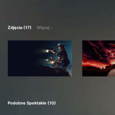
Zdjęcia (17)
Więcej
Podobne Spektakle (10)