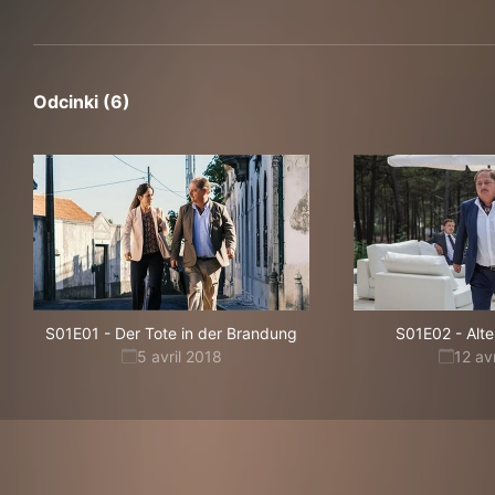
Odcinki (6)
S01E01
-
Der Tote in der Brandung
S01E02
-
Alt
5 avril 2018
12 av