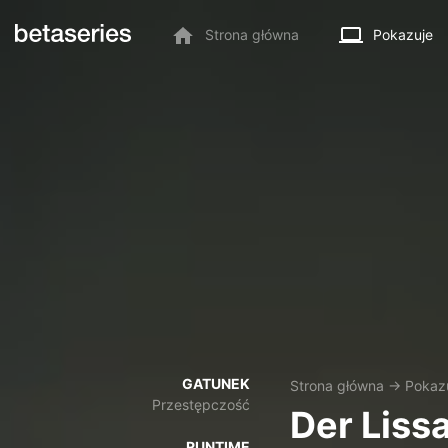
Strona główna
Pokazuje
GATUNEK
Strona główna
→
Pokaz
Przestępczość
Der Liss
RUNTIME