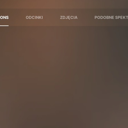
SONS
ODCINKI
ZDJĘCIA
PODOBNE SPEK