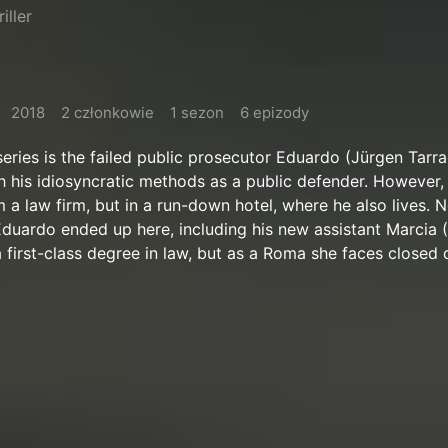
iller
2018
2 członkowie
1 sezon
6 epizody
 series is the failed public prosecutor Eduardo (Jürgen Tarr
 his idiosyncratic methods as a public defender. However,
m a law firm, but in a run-down hotel, where he also lives.
uardo ended up here, including his new assistant Marcia (
 first-class degree in law, but as a Roma she faces closed