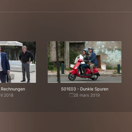
e Rechnungen
S01E03
-
Dunkle Spuren
ril 2018
28 mars 2019