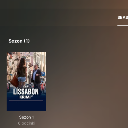
SEA
Sezon (1)
Sezon 1
6 odcinki