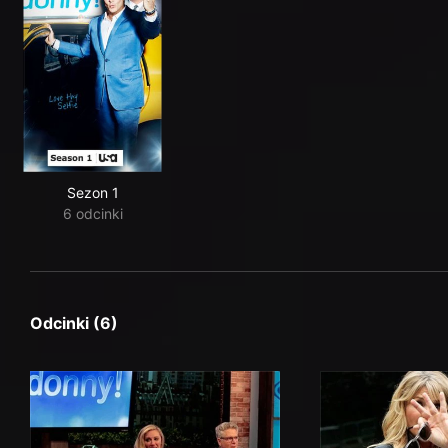
Sezon 1
6 odcinki
Odcinki (6)