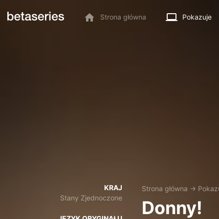
Strona główna
Pokazuje
KRAJ
Strona główna
→
Pokaz
Stany Zjednoczone
Donny!
JĘZYK ORYGINAŁU