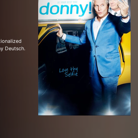
tionalized
ny Deutsch.