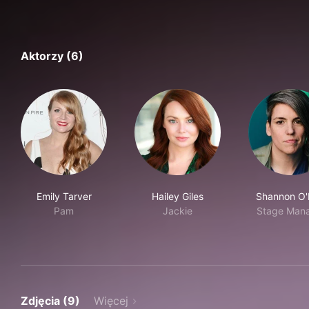
Aktorzy (6)
Emily Tarver
Hailey Giles
Shannon O'N
Pam
Jackie
Stage Man
Zdjęcia (9)
Więcej