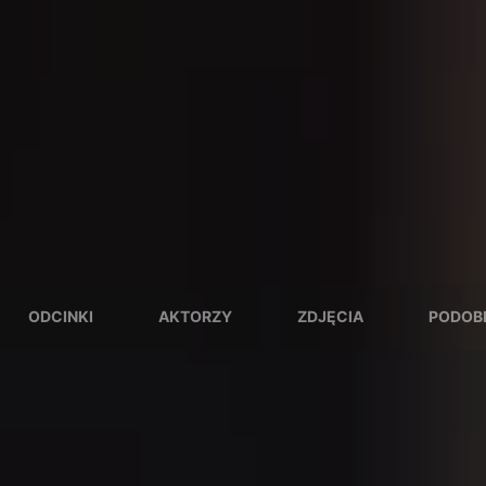
ODCINKI
AKTORZY
ZDJĘCIA
PODOB