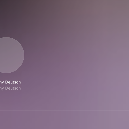
ny Deutsch
ny Deutsch