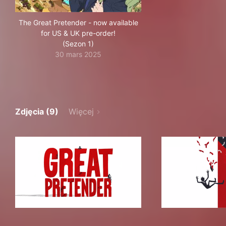
The Great Pretender - now available
for US & UK pre-order!
(Sezon 1)
30 mars 2025
Zdjęcia (9)
Więcej