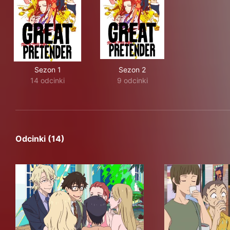
Sezon 1
Sezon 2
14 odcinki
9 odcinki
Odcinki (14)