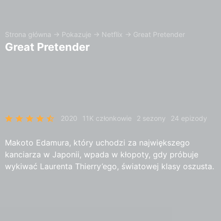
Strona główna
→
Pokazuje
→
Netflix
→
Great Pretender
Great Pretender
2020
11K członkowie
2 sezony
24 epizody
Makoto Edamura, który uchodzi za największego
kanciarza w Japonii, wpada w kłopoty, gdy próbuje
wykiwać Laurenta Thierry’ego, światowej klasy oszusta.