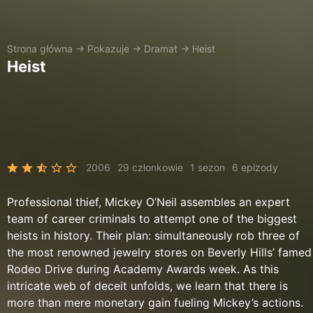
Strona główna
→
Pokazuje
→
Dramat
→
Heist
Heist
2006
29 członkowie
1 sezon
6 epizody
Professional thief, Mickey O’Neil assembles an expert
team of career criminals to attempt one of the biggest
heists in history. Their plan: simultaneously rob three of
the most renowned jewelry stores on Beverly Hills’ famed
Rodeo Drive during Academy Awards week. As this
intricate web of deceit unfolds, we learn that there is
more than mere monetary gain fueling Mickey’s actions.