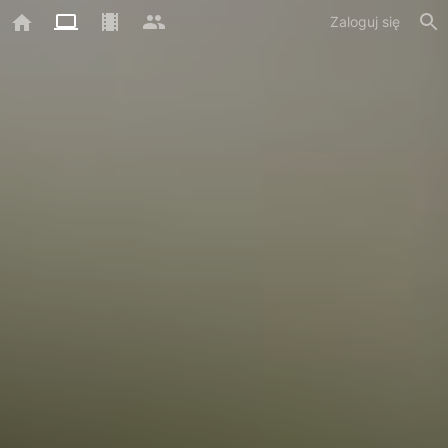
Zaloguj się