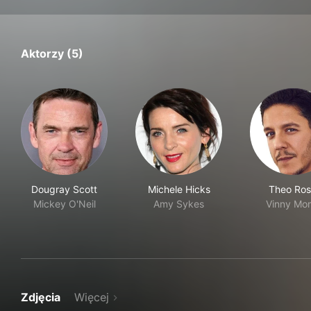
Aktorzy (5)
Dougray Scott
Michele Hicks
Theo Ros
Mickey O'Neil
Amy Sykes
Vinny Mo
Zdjęcia
Więcej