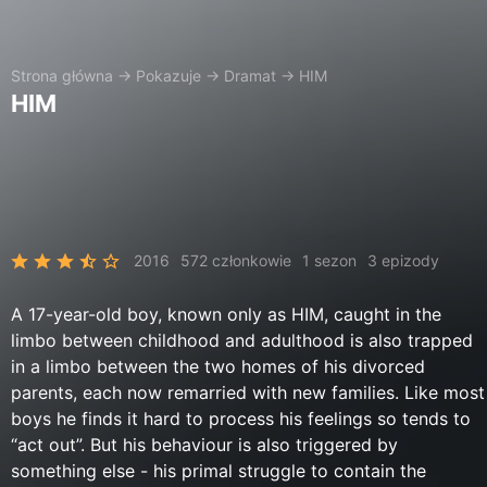
Strona główna
→
Pokazuje
→
Dramat
→
HIM
HIM
2016
572 członkowie
1 sezon
3 epizody
A 17-year-old boy, known only as HIM, caught in the
limbo between childhood and adulthood is also trapped
in a limbo between the two homes of his divorced
parents, each now remarried with new families. Like most
boys he finds it hard to process his feelings so tends to
“act out”. But his behaviour is also triggered by
something else - his primal struggle to contain the