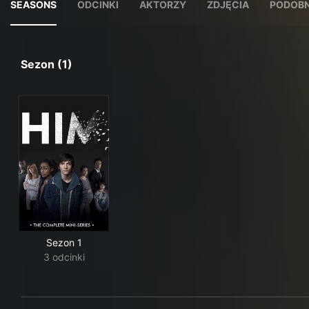
SEASONS
ODCINKI
AKTORZY
ZDJĘCIA
PODOBN
Sezon (1)
Sezon 1
3 odcinki