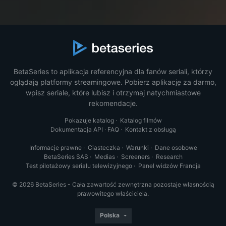
BetaSeries to aplikacja referencyjna dla fanów seriali, którzy
oglądają platformy streamingowe. Pobierz aplikację za darmo,
wpisz seriale, które lubisz i otrzymaj natychmiastowe
rekomendacje.
Pokazuje katalog
·
Katalog filmów
Dokumentacja API
·
FAQ
·
Kontakt z obsługą
Informacje prawne
·
Ciasteczka
·
Warunki
·
Dane osobowe
BetaSeries SAS
·
Medias
·
Screeners
·
Research
Test pilotażowy serialu telewizyjnego
·
Panel widzów Francja
© 2026 BetaSeries - Cała zawartość zewnętrzna pozostaje własnością
prawowitego właściciela.
Polska