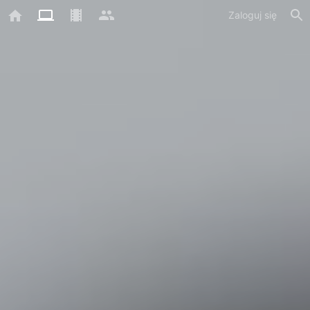
Zaloguj się