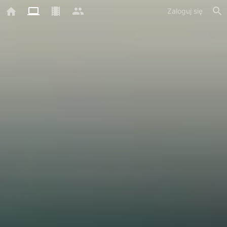
Zaloguj się