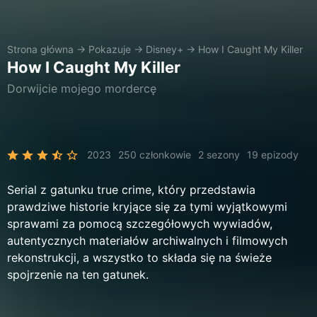
Strona główna
→
Pokazuje
→
Disney+
→
How I Caught My Killer
How I Caught My Killer
Dorwijcie mojego mordercę
2023
250 członkowie
2 sezony
19 epizody
Serial z gatunku true crime, który przedstawia
prawdziwe historie kryjące się za tymi wyjątkowymi
sprawami za pomocą szczegółowych wywiadów,
autentycznych materiałów archiwalnych i filmowych
rekonstrukcji, a wszystko to składa się na świeże
spojrzenie na ten gatunek.