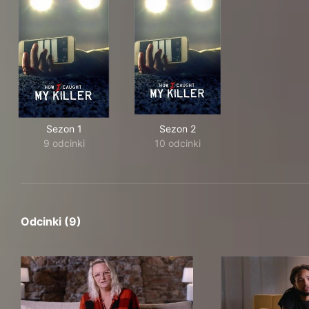
Sezon 1
Sezon 2
9 odcinki
10 odcinki
Odcinki (9)