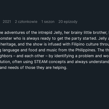
2021
2 członkowie
1 sezon
20 epizody
e adventures of the intrepid Jelly, her brainy little brother,
nster who is always ready to get the party started. Jelly 
o heritage, and the show is infused with Filipino culture thro
g language and food and music from the Philippines. The th
eighbors – and each other – by identifying a problem and wo
olution, often using STEAM concepts and always understand
and needs of those they are helping.