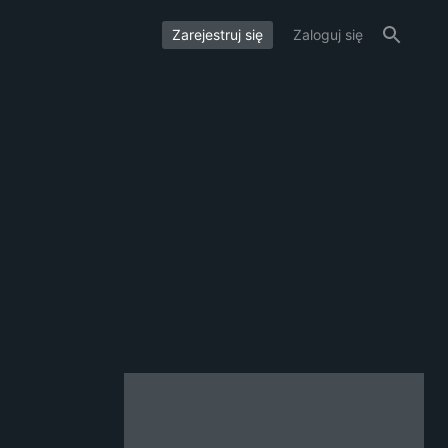
Zarejestruj się
Zaloguj się