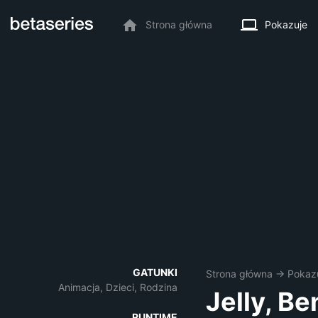
Strona główna
Pokazuje
GATUNKI
Strona główna
→
Pokaz
Animacja, Dzieci, Rodzina
Jelly, B
RUNTIME