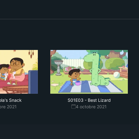
ola's Snack
S01E03
-
Best Lizard
bre 2021
4 octobre 2021