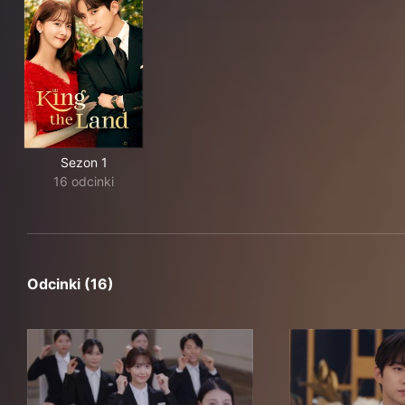
Sezon 1
16 odcinki
Odcinki (16)