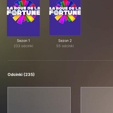
Sezon 1
Sezon 2
233 odcinki
55 odcinki
Odcinki (235)