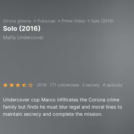
Strona główna
→
Pokazuje
→
Prime Video
→
Solo (2016)
Solo (2016)
Mafia Undercover
2016
171 członkowie
2 sezony
8 epizody
Undercover cop Marco infiltrates the Corona crime
family but finds he must blur legal and moral lines to
maintain secrecy and complete the mission.