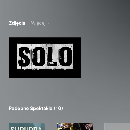
Zdjęcia
Więcej
Podobne Spektakle (10)