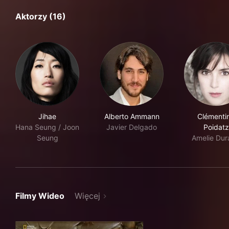
Aktorzy (16)
Jihae
Alberto Ammann
Clémenti
Hana Seung / Joon
Javier Delgado
Poidatz
Seung
Amelie Du
Filmy Wideo
Więcej