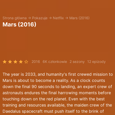
Strona główna
→
Pokazuje
→
Netflix
→
Mars (2016)
Mars (2016)
2016
6K członkowie
2 sezony
12 epizody
The year is 2033, and humanity's first crewed mission to
Mars is about to become a reality. As a clock counts
down the final 90 seconds to landing, an expert crew of
astronauts endures the final harrowing moments before
touching down on the red planet. Even with the best
training and resources available, the maiden crew of the
Daedalus spacecraft must push itself to the brink of