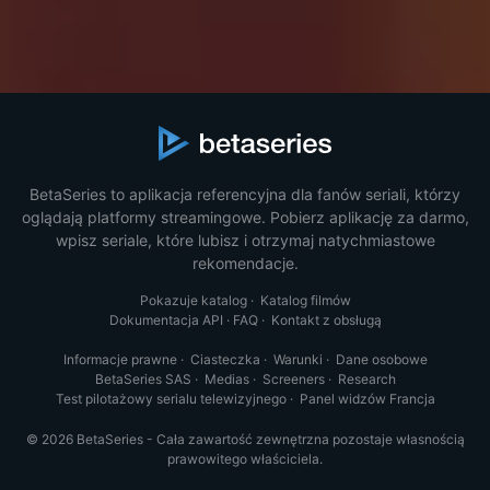
BetaSeries to aplikacja referencyjna dla fanów seriali, którzy
oglądają platformy streamingowe. Pobierz aplikację za darmo,
wpisz seriale, które lubisz i otrzymaj natychmiastowe
rekomendacje.
Pokazuje katalog
·
Katalog filmów
Dokumentacja API
·
FAQ
·
Kontakt z obsługą
Informacje prawne
·
Ciasteczka
·
Warunki
·
Dane osobowe
BetaSeries SAS
·
Medias
·
Screeners
·
Research
Test pilotażowy serialu telewizyjnego
·
Panel widzów Francja
© 2026 BetaSeries - Cała zawartość zewnętrzna pozostaje własnością
prawowitego właściciela.