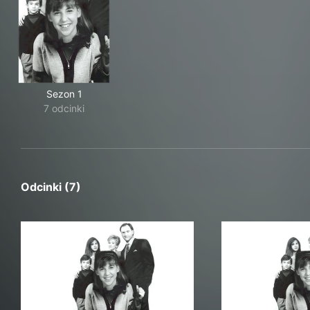
Sezon 1
7 odcinki
Odcinki (7)