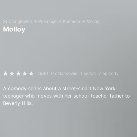
Strona główna
→
Pokazuje
→
Komedia
→
Molloy
Molloy
1990
6 członkowie
1 sezon
7 epizody
A comedy series about a street-smart New York
teenager who moves with her school-teacher father to
Beverly Hills.