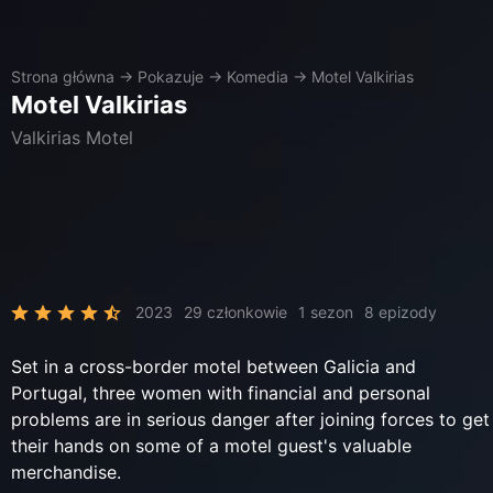
Strona główna
→
Pokazuje
→
Komedia
→
Motel Valkirias
Motel Valkirias
Valkirias Motel
2023
29 członkowie
1 sezon
8 epizody
Set in a cross-border motel between Galicia and
Portugal, three women with financial and personal
problems are in serious danger after joining forces to get
their hands on some of a motel guest's valuable
merchandise.