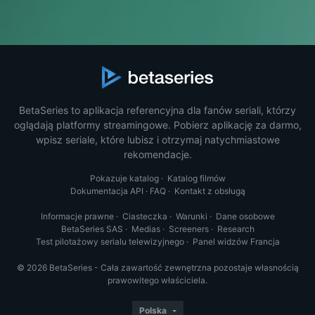
BetaSeries to aplikacja referencyjna dla fanów seriali, którzy
oglądają platformy streamingowe. Pobierz aplikację za darmo,
wpisz seriale, które lubisz i otrzymaj natychmiastowe
rekomendacje.
Pokazuje katalog
·
Katalog filmów
Dokumentacja API
·
FAQ
·
Kontakt z obsługą
Informacje prawne
·
Ciasteczka
·
Warunki
·
Dane osobowe
BetaSeries SAS
·
Medias
·
Screeners
·
Research
Test pilotażowy serialu telewizyjnego
·
Panel widzów Francja
© 2026 BetaSeries - Cała zawartość zewnętrzna pozostaje własnością
prawowitego właściciela.
Polska