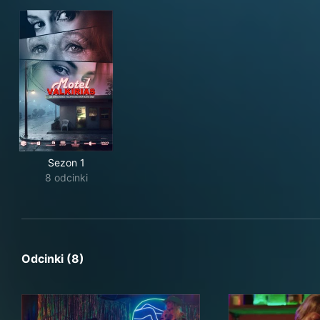
Sezon 1
8 odcinki
Odcinki (8)