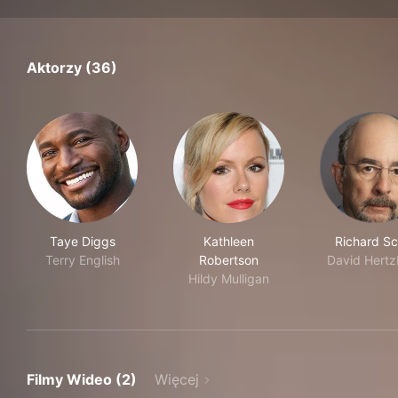
Aktorzy (36)
Taye Diggs
Kathleen
Richard Sc
Terry English
Robertson
David Hertz
Hildy Mulligan
Filmy Wideo (2)
Więcej