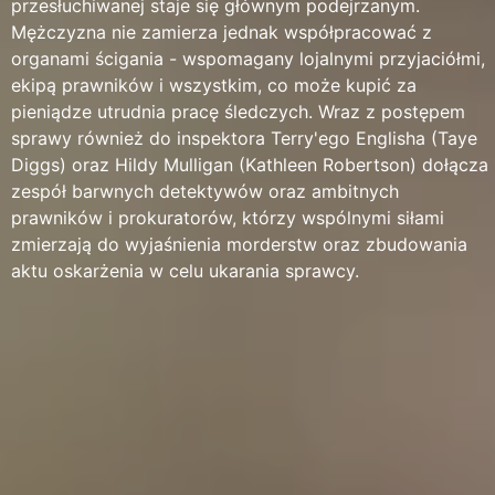
przesłuchiwanej staje się głównym podejrzanym.
Mężczyzna nie zamierza jednak współpracować z
organami ścigania - wspomagany lojalnymi przyjaciółmi,
ekipą prawników i wszystkim, co może kupić za
pieniądze utrudnia pracę śledczych. Wraz z postępem
sprawy również do inspektora Terry'ego Englisha (Taye
Diggs) oraz Hildy Mulligan (Kathleen Robertson) dołącza
zespół barwnych detektywów oraz ambitnych
prawników i prokuratorów, którzy wspólnymi siłami
zmierzają do wyjaśnienia morderstw oraz zbudowania
aktu oskarżenia w celu ukarania sprawcy.