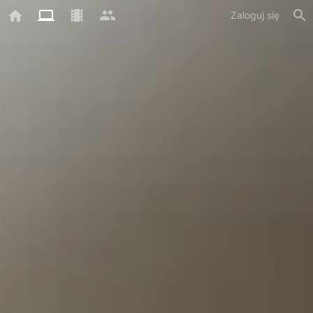
Zaloguj się