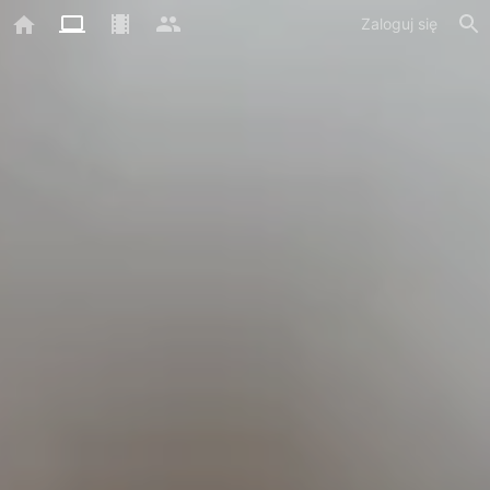
Zaloguj się