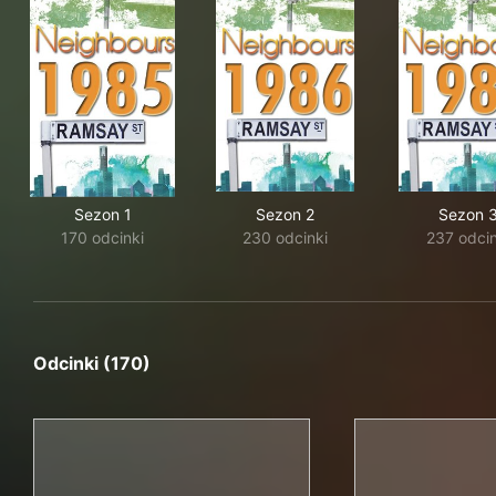
Sezon 1
Sezon 2
Sezon 
170 odcinki
230 odcinki
237 odcin
Odcinki (170)