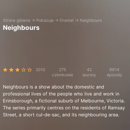
Strona główna
→
Pokazuje
→
Dramat
→
Neighbours
Neighbours
2010
275
42
9614
członkowie
sezony
epizody
Neighbours is a show about the domestic and
professional lives of the people who live and work in
Erinsborough, a fictional suburb of Melbourne, Victoria.
The series primarily centres on the residents of Ramsay
Street, a short cul-de-sac, and its neighbouring area.