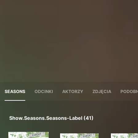
SEASONS
ODCINKI
AKTORZY
ZDJĘCIA
PODOBN
Show.seasons.seasons-Label (41)