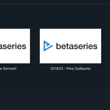
e Serment
S01E03
-
Père Guillaume