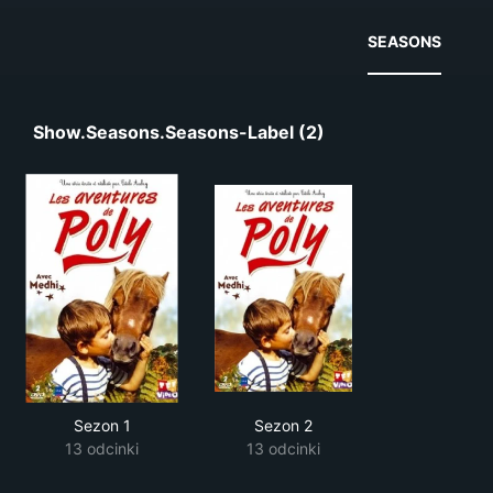
SEASONS
Show.seasons.seasons-Label (2)
Sezon 1
Sezon 2
13 odcinki
13 odcinki