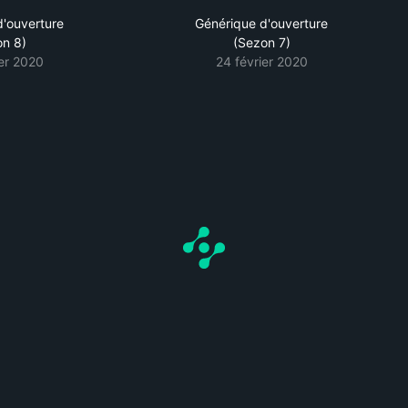
d'ouverture
Générique d'ouverture
on 8)
(Sezon 7)
ier 2020
24 février 2020