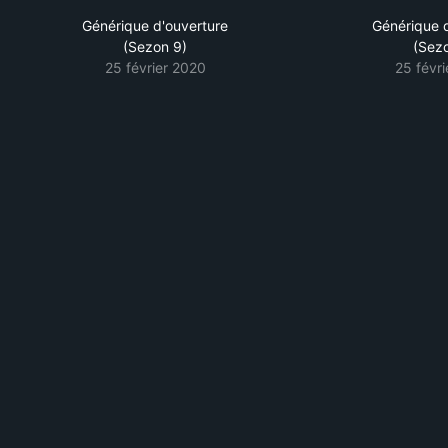
Générique d'ouverture
Générique 
(Sezon 9)
(Sez
25 février 2020
25 févr