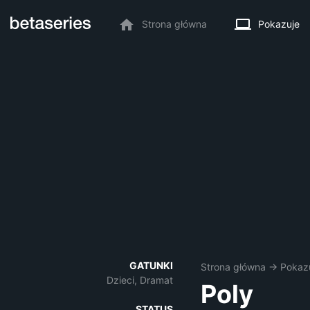
Strona główna
Pokazuje
GATUNKI
Strona główna
→
Pokaz
Dzieci, Dramat
Poly
STATUS