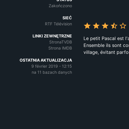
Zakończono
SIEĆ
RTF Télévision
LINKI ZEWNĘTRZNE
Le petit Pascal est l
StronaTVDB
Ensemble ils sont co
Strona IMDB
village, évitant parf
OSTATNIA AKTUALIZACJA
9 février 2019 - 12:15
na 11 bazach danych