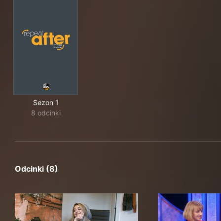
Sezon 1
8 odcinki
Odcinki (8)