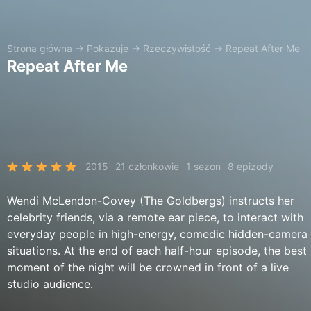
Strona główna
→
Pokazuje
→
Rzeczywistość
→
Repeat After Me
Repeat After Me
2015
21 członkowie
1 sezon
8 epizody
Wendi McLendon-Covey (The Goldbergs) instructs her
celebrity friends, via a remote ear piece, to interact with
everyday people in high-energy, comedic hidden-camera
situations. At the end of each half-hour episode, the best
moment of the night will be crowned in front of a live
studio audience.