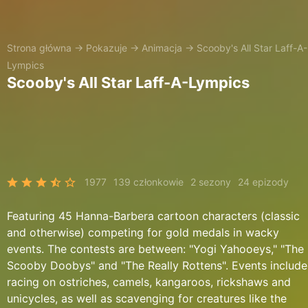
Strona główna
→
Pokazuje
→
Animacja
→
Scooby's All Star Laff-A-
Lympics
Scooby's All Star Laff-A-Lympics
1977
139 członkowie
2 sezony
24 epizody
Featuring 45 Hanna-Barbera cartoon characters (classic
and otherwise) competing for gold medals in wacky
events. The contests are between: "Yogi Yahooeys," "The
Scooby Doobys" and "The Really Rottens". Events include
racing on ostriches, camels, kangaroos, rickshaws and
unicycles, as well as scavenging for creatures like the