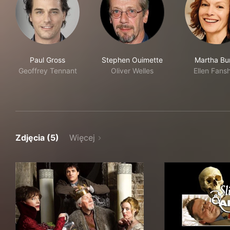
Paul Gross
Stephen Ouimette
Martha Bu
Geoffrey Tennant
Oliver Welles
Ellen Fans
Zdjęcia (5)
Więcej