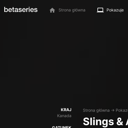
Strona główna
Pokazuje
KRAJ
Strona główna
→
Pokaz
Kanada
Slings &
GATUNEK