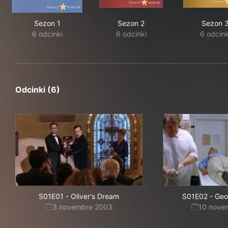
Sezon 1
Sezon 2
Sezon 
6 odcinki
6 odcinki
6 odcink
Odcinki (6)
S01E01
-
Oliver's Dream
S01E02
-
Geo
3 novembre 2003
10 nove