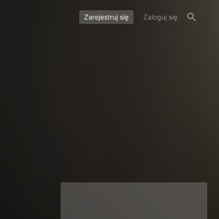
Zarejestruj się
Zaloguj się