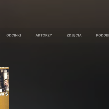
ODCINKI
AKTORZY
ZDJĘCIA
PODOB