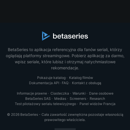
BetaSeries to aplikacja referencyjna dla fanów seriali, którzy
oglądają platformy streamingowe. Pobierz aplikację za darmo,
wpisz seriale, które lubisz i otrzymaj natychmiastowe
rekomendacje.
Pokazuje katalog
·
Katalog filmów
Dokumentacja API
·
FAQ
·
Kontakt z obsługą
Informacje prawne
·
Ciasteczka
·
Warunki
·
Dane osobowe
BetaSeries SAS
·
Medias
·
Screeners
·
Research
Test pilotażowy serialu telewizyjnego
·
Panel widzów Francja
© 2026 BetaSeries - Cała zawartość zewnętrzna pozostaje własnością
prawowitego właściciela.