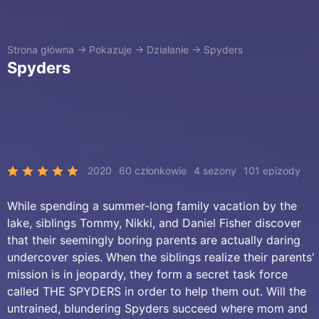
Strona główna
→
Pokazuje
→
Działanie
→
Spyders
Spyders
2020
60 członkowie
4 sezony
101 epizody
While spending a summer-long family vacation by the
lake, siblings Tommy, Nikki, and Daniel Fisher discover
that their seemingly boring parents are actually daring
undercover spies. When the siblings realize their parents'
mission is in jeopardy, they form a secret task force
called THE SPYDERS in order to help them out. Will the
untrained, blundering Spyders succeed where mom and