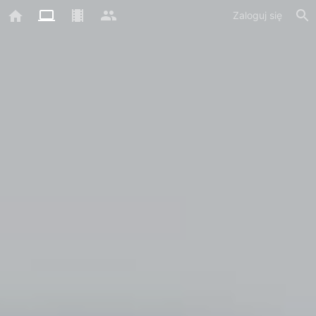
Zaloguj się