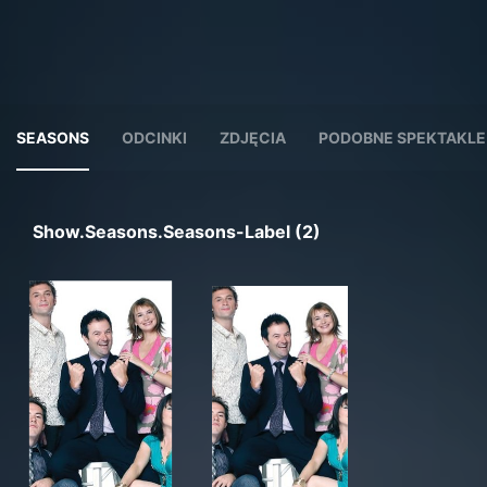
SEASONS
ODCINKI
ZDJĘCIA
PODOBNE SPEKTAKLE
Show.seasons.seasons-Label (2)