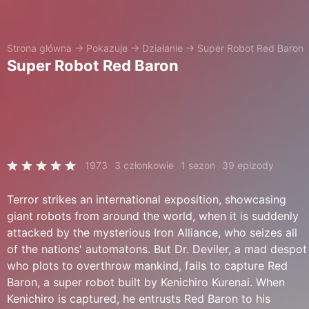
Strona główna
→
Pokazuje
→
Działanie
→
Super Robot Red Baron
Super Robot Red Baron
1973
3 członkowie
1 sezon
39 epizody
Terror strikes an international exposition, showcasing
giant robots from around the world, when it is suddenly
attacked by the mysterious Iron Alliance, who seizes all
of the nations' automatons. But Dr. Deviler, a mad despot
who plots to overthrow mankind, fails to capture Red
Baron, a super robot built by Kenichiro Kurenai. When
Kenichiro is captured, he entrusts Red Baron to his