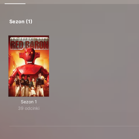
Sezon (1)
Sezon 1
39 odcinki