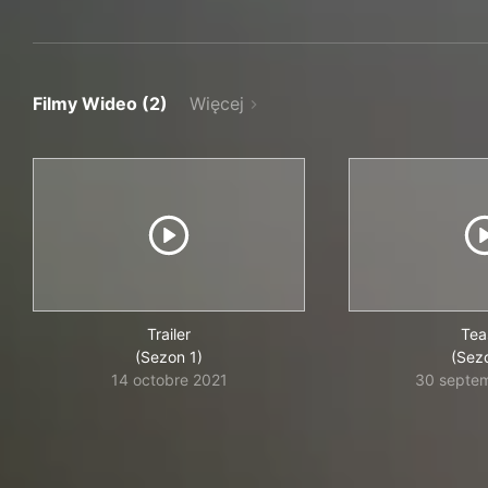
Filmy Wideo (2)
Więcej
Trailer
Tea
(Sezon 1)
(Sez
14 octobre 2021
30 septe