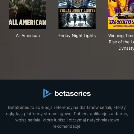
All American
Friday Night Lights
Win
All American
Friday Night Lights
Winning Time
Rise of the 
Dynast
BetaSeries to aplikacja referencyjna dla fanów seriali, którzy
oglądają platformy streamingowe. Pobierz aplikację za darmo,
wpisz seriale, które lubisz i otrzymaj natychmiastowe
rekomendacje.