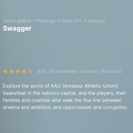
Strona główna
→
Pokazuje
→
Apple TV+
→
Swagger
Swagger
2021
1K członkowie
2 sezony
18 epizody
Explore the world of AAU (Amateur Athletic Union)
basketball in the nation's capital, and the players, their
families and coaches who walk the fine line between
dreams and ambition, and opportunism and corruption.