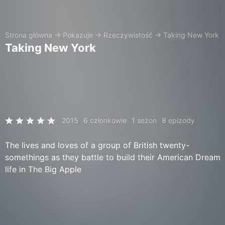
Strona główna
→
Pokazuje
→
Rzeczywistość
→
Taking New York
Taking New York
2015
6 członkowie
1 sezon
8 epizody
The lives and loves of a group of British twenty-
somethings as they battle to build their American Dream
life in The Big Apple