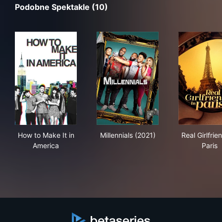
Podobne Spektakle (10)
How to Make It in America
Millennials (2021)
Real
How to Make It in
Millennials (2021)
Real Girlfrie
America
Paris