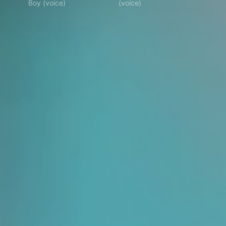
Boy (voice)
(voice)