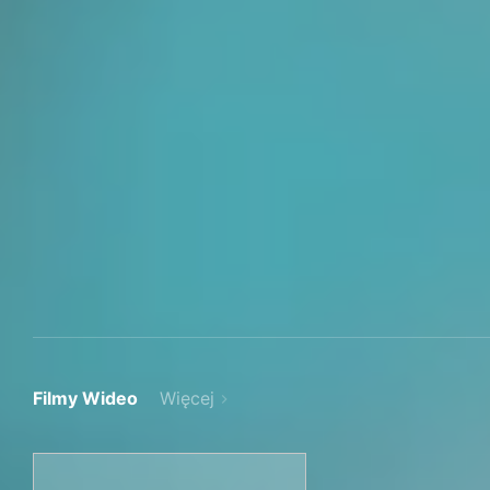
Filmy Wideo
Więcej