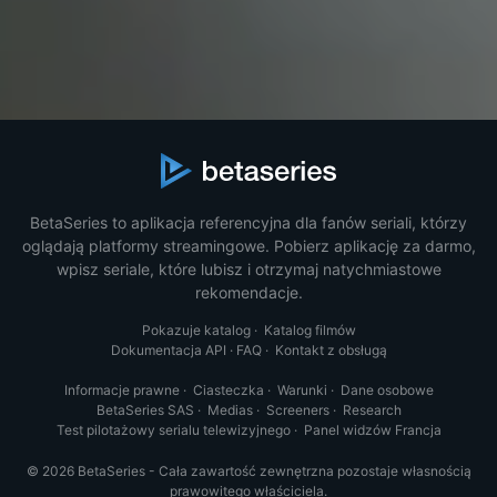
BetaSeries to aplikacja referencyjna dla fanów seriali, którzy
oglądają platformy streamingowe. Pobierz aplikację za darmo,
wpisz seriale, które lubisz i otrzymaj natychmiastowe
rekomendacje.
Pokazuje katalog
·
Katalog filmów
Dokumentacja API
·
FAQ
·
Kontakt z obsługą
Informacje prawne
·
Ciasteczka
·
Warunki
·
Dane osobowe
BetaSeries SAS
·
Medias
·
Screeners
·
Research
Test pilotażowy serialu telewizyjnego
·
Panel widzów Francja
© 2026 BetaSeries - Cała zawartość zewnętrzna pozostaje własnością
prawowitego właściciela.