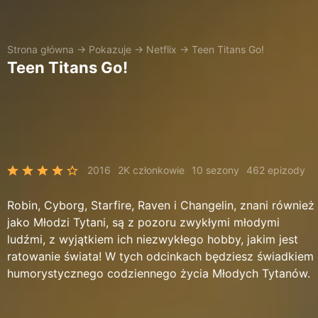
Strona główna
→
Pokazuje
→
Netflix
→
Teen Titans Go!
Teen Titans Go!
2016
2K członkowie
10 sezony
462 epizody
Robin, Cyborg, Starfire, Raven i Changelin, znani również
jako Młodzi Tytani, są z pozoru zwykłymi młodymi
ludźmi, z wyjątkiem ich niezwykłego hobby, jakim jest
ratowanie świata! W tych odcinkach będziesz świadkiem
humorystycznego codziennego życia Młodych Tytanów.