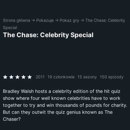
Strona główna
→
Pokazuje
→
Pokaz gry
→
The Chase: Celebrity
Special
The Chase: Celebrity Special
2011
19 członkowie
15 sezony
150 epizody
Bradley Walsh hosts a celebrity edition of the hit quiz
show where four well known celebrities have to work
together to try and win thousands of pounds for charity.
But can they outwit the quiz genius known as The
Chaser?