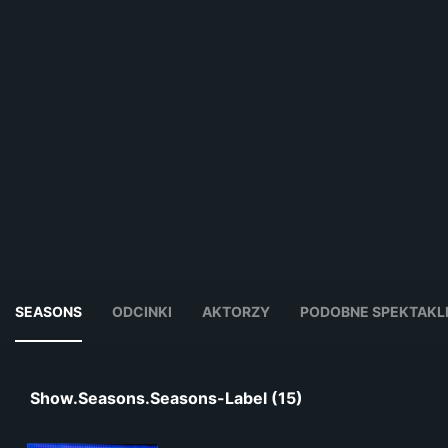
SEASONS
ODCINKI
AKTORZY
PODOBNE SPEKTAKL
Show.seasons.seasons-Label (15)