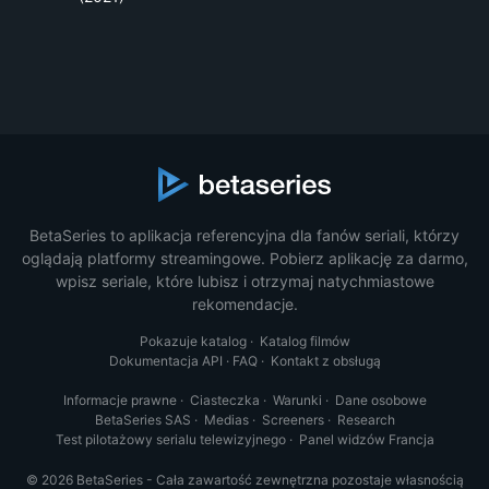
BetaSeries to aplikacja referencyjna dla fanów seriali, którzy
oglądają platformy streamingowe. Pobierz aplikację za darmo,
wpisz seriale, które lubisz i otrzymaj natychmiastowe
rekomendacje.
Pokazuje katalog
·
Katalog filmów
Dokumentacja API
·
FAQ
·
Kontakt z obsługą
Informacje prawne
·
Ciasteczka
·
Warunki
·
Dane osobowe
BetaSeries SAS
·
Medias
·
Screeners
·
Research
Test pilotażowy serialu telewizyjnego
·
Panel widzów Francja
© 2026 BetaSeries - Cała zawartość zewnętrzna pozostaje własnością