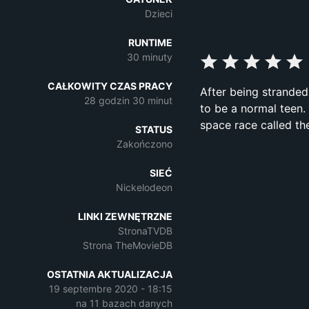
Dzieci
RUNTIME
30 minuty
CAŁKOWITY CZAS PRACY
After being stranded 
28 godzin 30 minut
to be a normal teen.
space race called the
STATUS
Zakończono
SIEĆ
Nickelodeon
LINKI ZEWNĘTRZNE
StronaTVDB
Strona TheMovieDB
OSTATNIA AKTUALIZACJA
19 septembre 2020 - 18:15
na 11 bazach danych