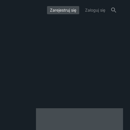
Zarejestruj się
Zaloguj się