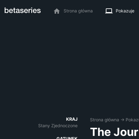
Strona główna
Pokazuje
KRAJ
Strona główna
→
Pokaz
Stany Zjednoczone
The Jour
GATUNEK