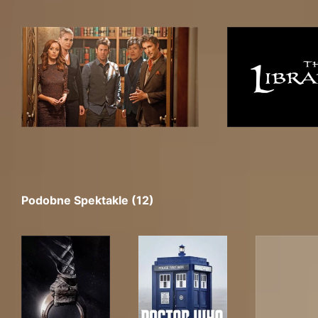
Podobne Spektakle (12)