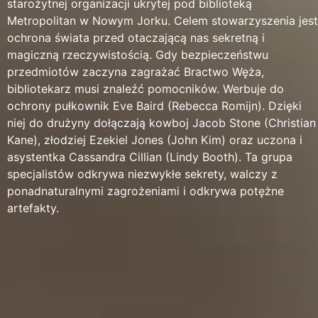
starożytnej organizacji ukrytej pod biblioteką
Metropolitan w Nowym Jorku. Celem stowarzyszenia jest
ochrona świata przed otaczającą nas sekretną i
magiczną rzeczywistością. Gdy bezpieczeństwu
przedmiotów zaczyna zagrażać Bractwo Węża,
bibliotekarz musi znaleźć pomocników. Werbuje do
ochrony pułkownik Eve Baird (Rebecca Romijn). Dzięki
niej do drużyny dołączają kowboj Jacob Stone (Christian
Kane), złodziej Ezekiel Jones (John Kim) oraz uczona i
asystentka Cassandra Cillian (Lindy Booth). Ta grupa
specjalistów odkrywa niezwykłe sekrety, walczy z
ponadnaturalnymi zagrożeniami i odkrywa potężne
artefakty.