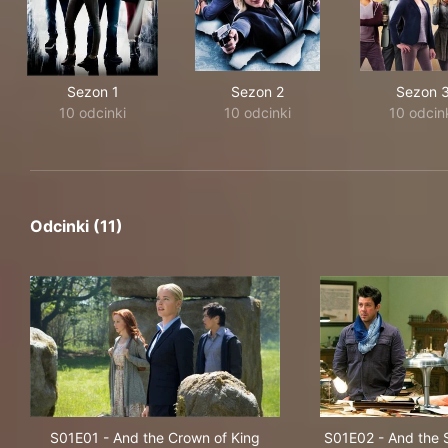
Sezon 1
Sezon 2
Sezon 
10 odcinki
10 odcinki
10 odcin
Odcinki (11)
S01E01
-
And the Crown of King
S01E02
-
And the 