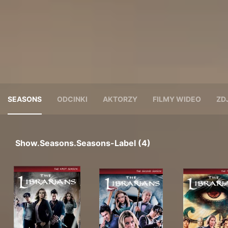
SEASONS
ODCINKI
AKTORZY
FILMY WIDEO
ZD
Show.seasons.seasons-Label (4)