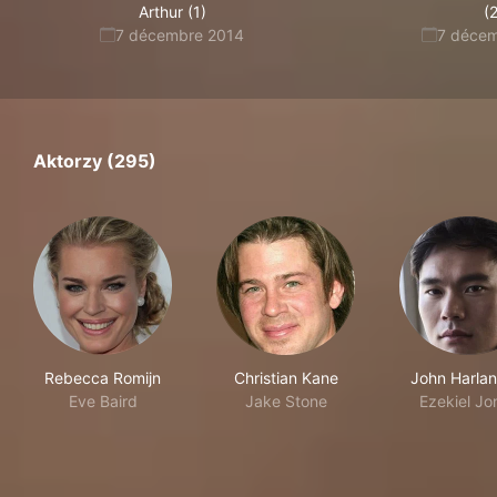
Arthur (1)
(2
7 décembre 2014
7 déce
Aktorzy (295)
Rebecca Romijn
Christian Kane
John Harlan
Eve Baird
Jake Stone
Ezekiel Jo