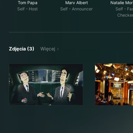
Tom Papa
Marv Albert
Natalie Mor
Self - Host
Self - Announcer
Self - Fa
Checke
Zdjęcia (3)
Więcej