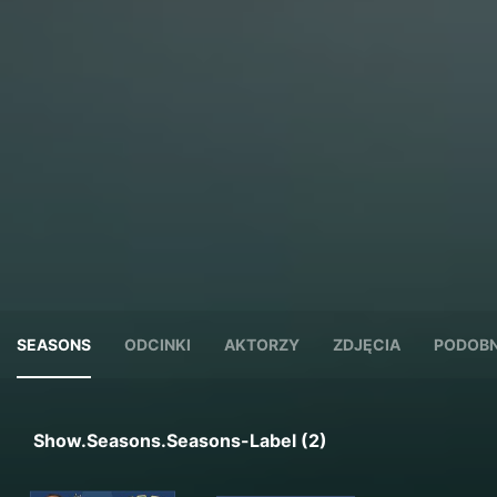
SEASONS
ODCINKI
AKTORZY
ZDJĘCIA
PODOBN
Show.seasons.seasons-Label (2)