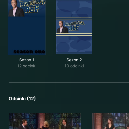
Sezon 1
Sezon 2
12 odcinki
10 odcinki
Odcinki (12)