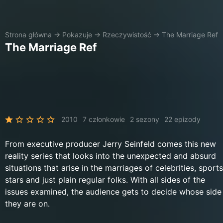
Strona główna
→
Pokazuje
→
Rzeczywistość
→
The Marriage Ref
The Marriage Ref
2010
7 członkowie
2 sezony
22 epizody
From executive producer Jerry Seinfeld comes this new
reality series that looks into the unexpected and absurd
situations that arise in the marriages of celebrities, sports
stars and just plain regular folks. With all sides of the
issues examined, the audience gets to decide whose side
they are on.